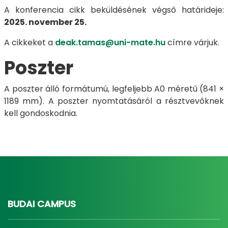
​​​A konferencia cikk beküldésének végső határideje:
2025. november 25.
A cikkeket a
deak.tamas@uni-mate.hu
címre várjuk.
Poszter
A poszter álló formátumú, legfeljebb A0 méretű (841 ×
1189 mm). A poszter nyomtatásáról a résztvevőknek
kell gondoskodnia.
BUDAI CAMPUS