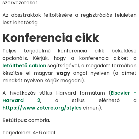
szervezeteket.
Az absztraktok feltöltésére a regisztrációs felületen
lesz lehetőség.
Konferencia cikk
Teljes terjedelmű konferencia cikk beküldése
opcionális. Kérjük, hogy a konferencia cikket a
letölthető sablon
segítségével, a megadott formában
készítse el magyar
vagy
angol nyelven (a címet
mindkét nyelven kérjük megadni).
A hivatkozás stílus Harvard formátum (
Elsevier -
Harvard 2
, a stílus elérhető a
https://www.zotero.org/styles
címen).
Betűtípus: cambria.
Terjedelem: 4-6 oldal.